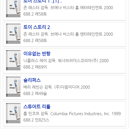
토이 스토리 1 .[1] .
존 래스터 감독.
브에나 비스타 홈 에터테인먼트
2000
688.2 래58토
토이 스토리 2
존 래스터 감독.
브에나 비스타 홈 엔터테인먼트
2000
688.2 래58토
이유없는 반항
니콜라스 레이 감독.
워너브러더스코리아(주)
2000
688.2 레69이
슬리퍼스
배리 레빈슨 감독.
(주)다음미디어
2000
688.2 레49슬
스튜어트 리틀
롭 민코프 감독.
Columbia Pictures Industries, Inc.
1999
688.2 민825스